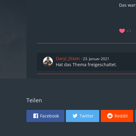
Das war
1
Daryl_Dixon
23. Januar 2021
Hat das Thema freigeschaltet.
Teilen
Facebook
Twitter
Reddit