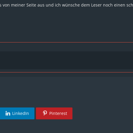
s von meiner Seite aus und ich wünsche dem Leser noch einen sc
LinkedIn
Pinterest