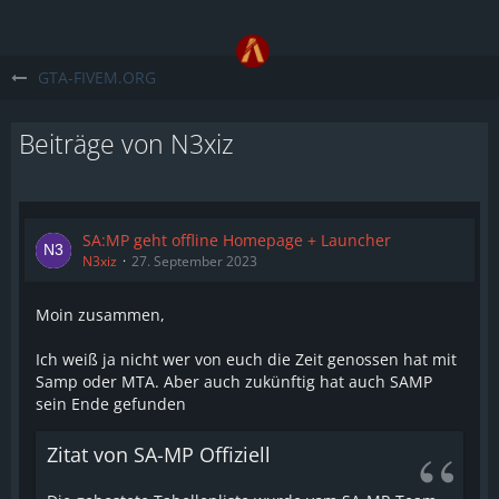
GTA-FIVEM.ORG
Beiträge von N3xiz
SA:MP geht offline Homepage + Launcher
N3xiz
27. September 2023
Moin zusammen,
Ich weiß ja nicht wer von euch die Zeit genossen hat mit
Samp oder MTA. Aber auch zukünftig hat auch SAMP
sein Ende gefunden
Zitat von SA-MP Offiziell