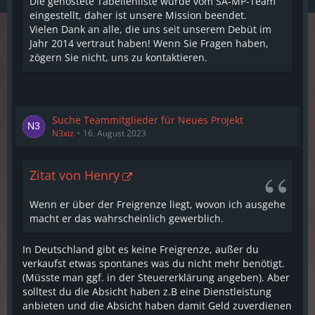
Die gehostete Tabellenliste wurde vom SA-MP-Team
eingestellt, daher ist unsere Mission beendet.
Vielen Dank an alle, die uns seit unserem Debüt im
Jahr 2014 vertraut haben! Wenn Sie Fragen haben,
zögern Sie nicht, uns zu kontaktieren.
Suche Teammitglieder für Neues Projekt
N3xiz
16. August 2023
Zitat von Henry
Wenn er über der Freigrenze liegt, wovon ich ausgehe
macht er das wahrscheinlich gewerblich.
In Deutschland gibt es keine Freigrenze, außer du
verkaufst etwas spontanes was du nicht mehr benötigt.
(Müsste man ggf. in der Steuererklärung angeben). Aber
solltest du die Absicht haben z.B eine Dienstleistung
anbieten und die Absicht haben damit Geld zuverdienen