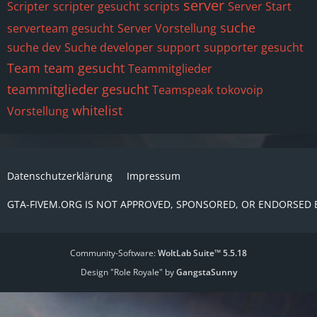
server
Scripter
scripter gesucht
scripts
Server Start
suche
serverteam gesucht
Server Vorstellung
suche dev
Suche developer
support
supporter gesucht
Team
team gesucht
Teammitglieder
teammitglieder gesucht
Teamspeak
tokovoip
whitelist
Vorstellung
Datenschutzerklärung
Impressum
GTA-FIVEM.ORG IS NOT APPROVED, SPONSORED, OR ENDORSED 
Community-Software:
WoltLab Suite™ 5.5.18
Design "Role Royale" by
GangstaSunny