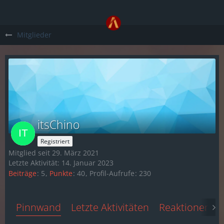
Mitglieder
itsChino
Registriert
Mitglied seit 29. März 2021
Letzte Aktivität:
14. Januar 2023
Beiträge
5
Punkte
40
Profil-Aufrufe
230
Pinnwand
Letzte Aktivitäten
Reaktionen