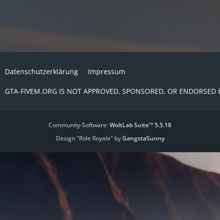
Datenschutzerklärung
Impressum
GTA-FIVEM.ORG IS NOT APPROVED, SPONSORED, OR ENDORSED 
Community-Software:
WoltLab Suite™ 5.5.18
Design "Role Royale" by
GangstaSunny