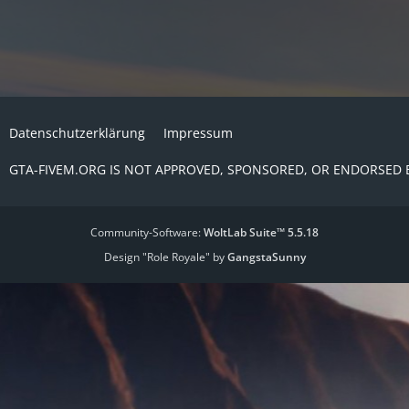
Datenschutzerklärung
Impressum
GTA-FIVEM.ORG IS NOT APPROVED, SPONSORED, OR ENDORSED 
Community-Software:
WoltLab Suite™ 5.5.18
Design "Role Royale" by
GangstaSunny