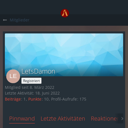
Mitglieder
LetsDamon
Registriert
Mitglied seit 8. März 2022
Letzte Aktivität:
18. Juni 2022
Beiträge
1
Punkte
10
Profil-Aufrufe
175
Pinnwand
Letzte Aktivitäten
Reaktionen