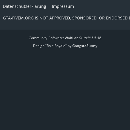
Datenschutzerklärung
Impressum
GTA-FIVEM.ORG IS NOT APPROVED, SPONSORED, OR ENDORSED 
Community-Software:
WoltLab Suite™ 5.5.18
Design "Role Royale" by
GangstaSunny