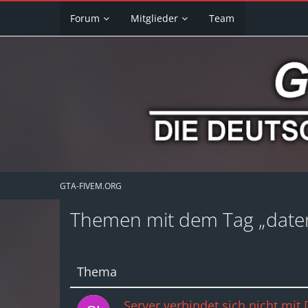
Forum
Mitglieder
Team
GTA-FIVEM.ORG
Themen mit dem Tag „date
Thema
Server verbindet sich nicht mit