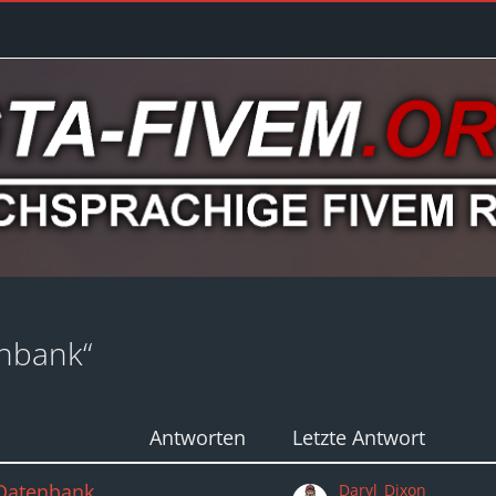
nbank“
Antworten
Letzte Antwort
 Datenbank
Daryl_Dixon