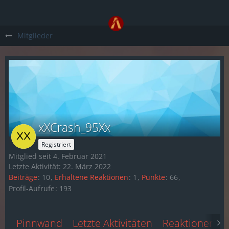
Mitglieder
xXCrash_95Xx
Registriert
Mitglied seit 4. Februar 2021
Letzte Aktivität:
22. März 2022
Beiträge
10
Erhaltene Reaktionen
1
Punkte
66
Profil-Aufrufe
193
Pinnwand
Letzte Aktivitäten
Reaktionen