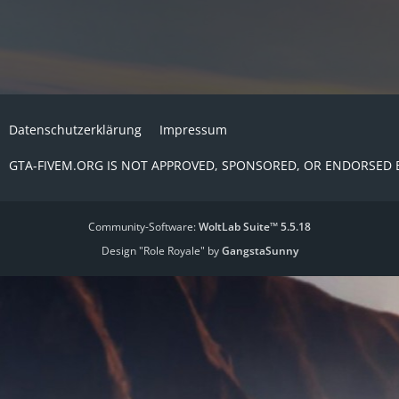
Datenschutzerklärung
Impressum
GTA-FIVEM.ORG IS NOT APPROVED, SPONSORED, OR ENDORSED 
Community-Software:
WoltLab Suite™ 5.5.18
Design "Role Royale" by
GangstaSunny