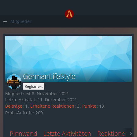
Mitglieder
GermanLifeStyle
Registriert
Mitglied seit 8. November 2021
Letzte Aktivität:
11. Dezember 2021
Beiträge
1
Erhaltene Reaktionen
3
Punkte
13
Profil-Aufrufe
209
Pinnwand
Letzte Aktivitäten
Reaktionen