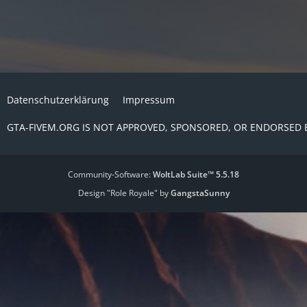
Datenschutzerklärung
Impressum
GTA-FIVEM.ORG IS NOT APPROVED, SPONSORED, OR ENDORSED 
Community-Software:
WoltLab Suite™ 5.5.18
Design "Role Royale" by
GangstaSunny