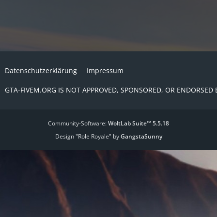
Datenschutzerklärung
Impressum
GTA-FIVEM.ORG IS NOT APPROVED, SPONSORED, OR ENDORSED 
Community-Software:
WoltLab Suite™ 5.5.18
Design "Role Royale" by
GangstaSunny