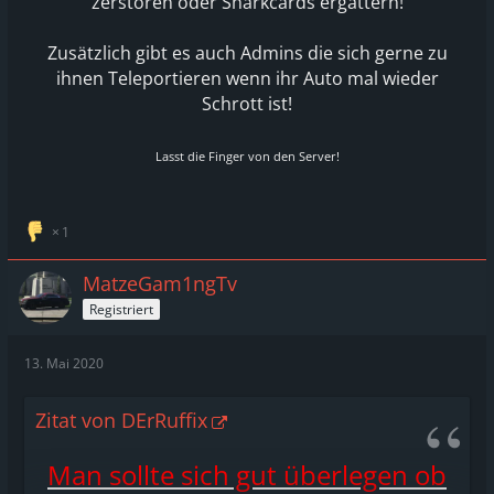
zerstören oder Sharkcards ergattern!
Zusätzlich gibt es auch Admins die sich gerne zu
ihnen
Teleportieren
wenn ihr Auto mal wieder
Schrott ist!
Lasst die Finger von den Server!
1
MatzeGam1ngTv
Registriert
13. Mai 2020
Zitat von DErRuffix
Man sollte sich gut überlegen ob