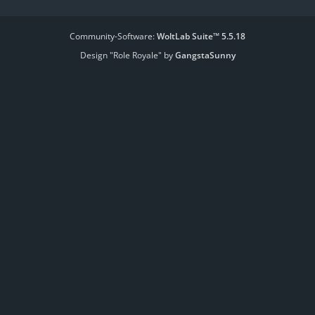
Community-Software:
WoltLab Suite™ 5.5.18
Design "Role Royale" by
GangstaSunny