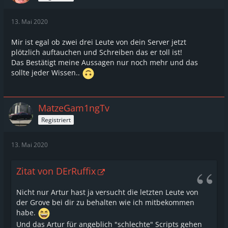
13. Mai 2020
Mir ist egal ob zwei drei Leute von dein Server jetzt
plötzlich auftauchen und Schreiben das er toll ist!
Das Bestätigt meine Aussagen nur noch mehr und das
sollte jeder Wissen..
MatzeGam1ngTv
Registriert
13. Mai 2020
Zitat von DErRuffix
Nicht nur Artur hast ja versucht die letzten Leute von
der Grove bei dir zu behalten wie ich mitbekommen
habe.
Und das Artur für angeblich "schlechte" Scripts gehen