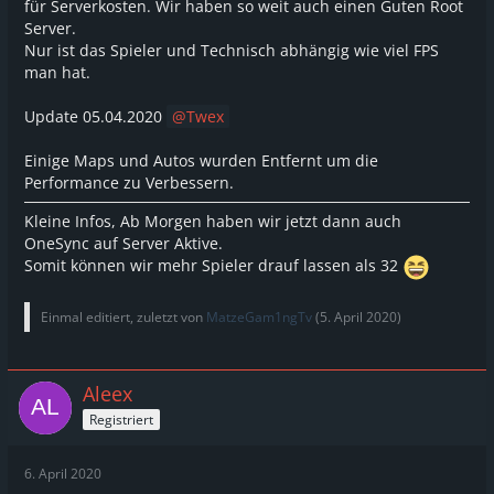
für Serverkosten. Wir haben so weit auch einen Guten Root
Server.
Nur ist das Spieler und Technisch abhängig wie viel FPS
man hat.
Update 05.04.2020
Twex
Einige Maps und Autos wurden Entfernt um die
Performance zu Verbessern.
Kleine Infos, Ab Morgen haben wir jetzt dann auch
OneSync auf Server Aktive.
Somit können wir mehr Spieler drauf lassen als 32
Einmal editiert, zuletzt von
MatzeGam1ngTv
(
5. April 2020
)
Aleex
Registriert
6. April 2020