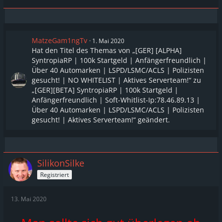
MatzeGam1ngTv
1. Mai 2020
Hat den Titel des Themas von „[GER] [ALPHA]
SyntropiaRP | 100k Startgeld | Anfängerfreundlich |
Über 40 Automarken | LSPD/LSMC/ACLS | Polizisten
gesucht! | NO WHITELIST | Aktives Serverteam!“ zu
„[GER][BETA] SyntropiaRP | 100k Startgeld |
Anfängerfreundlich | Soft-Whitlist-Ip:78.46.89.13 |
Über 40 Automarken | LSPD/LSMC/ACLS | Polizisten
gesucht! | Aktives Serverteam!“ geändert.
SilikonSilke
Registriert
13. Mai 2020